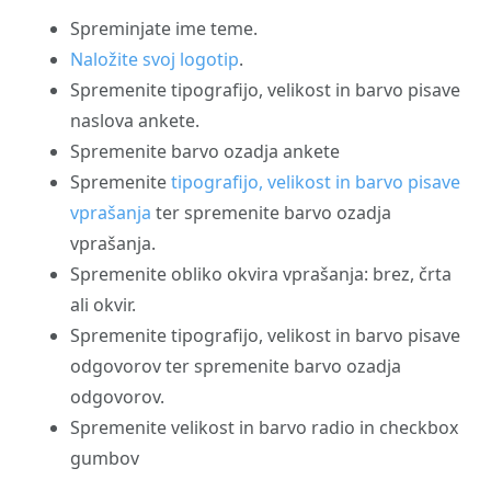
Spreminjate ime teme.
Naložite svoj logotip
.
Spremenite tipografijo, velikost in barvo pisave
naslova ankete.
Spremenite barvo ozadja ankete
Spremenite
tipografijo, velikost in barvo pisave
vprašanja
ter spremenite barvo ozadja
vprašanja.
Spremenite obliko okvira vprašanja: brez, črta
ali okvir.
Spremenite tipografijo, velikost in barvo pisave
odgovorov ter spremenite barvo ozadja
odgovorov.
Spremenite velikost in barvo radio in checkbox
gumbov