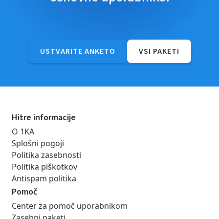
USTVARITE ANKETO
VSI PAKETI
Hitre informacije
O 1KA
Splošni pogoji
Politika zasebnosti
Politika piškotkov
Antispam politika
Pomoč
Center za pomoč uporabnikom
Zasebni paketi