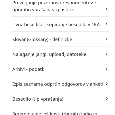
Preverjanje pozornosti respondentov z
uporabo vprašanj s »pastjo«
Uvoz besedila - kopiranje besedila v 1KA
Slovar (Glossary) - definicije
Nalaganje (angl. upload) datoteke
Arhivi - podatki
Izpis seznama odprtih odgovorov v anketi
Besedilo (tip vprašanja)
Spreminjanje velikosti izbirnih (radio in