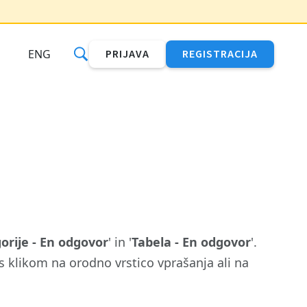
ENG
PRIJAVA
REGISTRACIJA
orije - En odgovor
' in '
Tabela - En odgovor
'.
 klikom na orodno vrstico vprašanja ali na