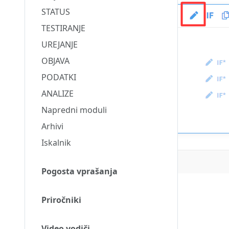
STATUS
TESTIRANJE
UREJANJE
OBJAVA
PODATKI
ANALIZE
Napredni moduli
Arhivi
Iskalnik
Pogosta vprašanja
Priročniki
Video vodiči