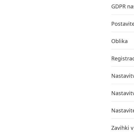
GDPR nas
Postavit
Oblika
Registrac
Nastavit
Nastavit
Nastavit
Zavihki 