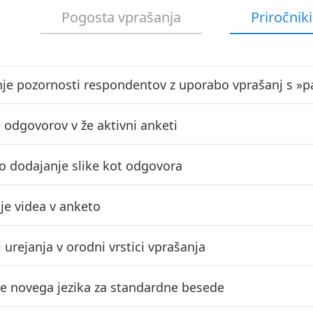
Pogosta vprašanja
Priročniki
nje pozornosti respondentov z uporabo vprašanj s »p
e odgovorov v že aktivni anketi
 dodajanje slike kot odgovora
nje videa v anketo
urejanja v orodni vrstici vprašanja
e novega jezika za standardne besede