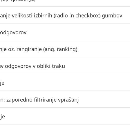
anje velikosti izbirnih (radio in checkbox) gumbov
 odgovorov
je oz. rangiranje (ang. ranking)
ev odgovorov v obliki traku
je
n: zaporedno filtriranje vprašanj
je