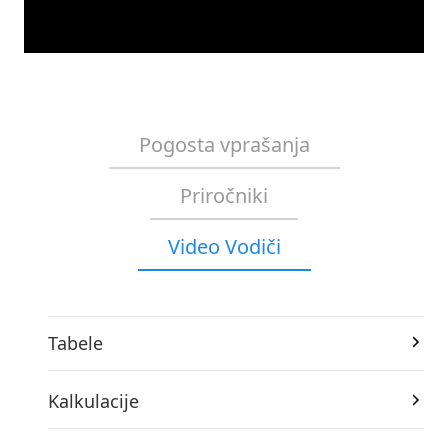
Pogosta vprašanja
Priročniki
Video Vodiči
Tabele
Kalkulacije