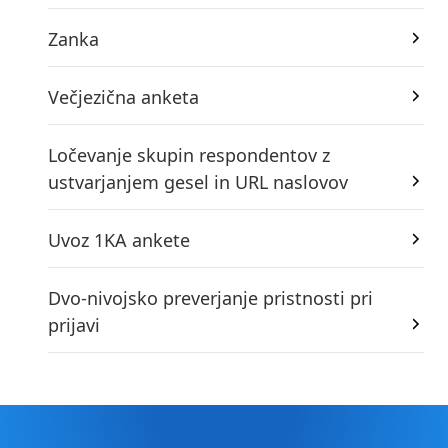
Zanka
Večjezična anketa
Ločevanje skupin respondentov z
ustvarjanjem gesel in URL naslovov
Uvoz 1KA ankete
Dvo-nivojsko preverjanje pristnosti pri
prijavi