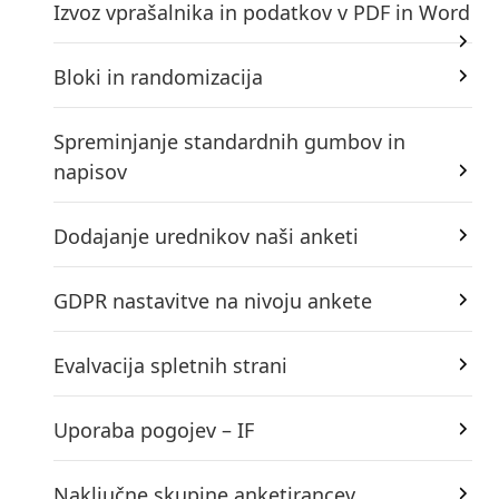
Izvoz vprašalnika in podatkov v PDF in Word
Bloki in randomizacija
Spreminjanje standardnih gumbov in
napisov
Dodajanje urednikov naši anketi
GDPR nastavitve na nivoju ankete
Evalvacija spletnih strani
Uporaba pogojev – IF
Naključne skupine anketirancev