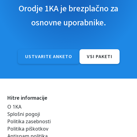
Orodje 1KA je brezplačno za
osnovne uporabnike.
USTVARITE ANKETO
VSI PAKETI
Hitre informacije
O 1KA
Splošni pogoji
Politika zasebnosti
Politika piškotkov
Antispam politika