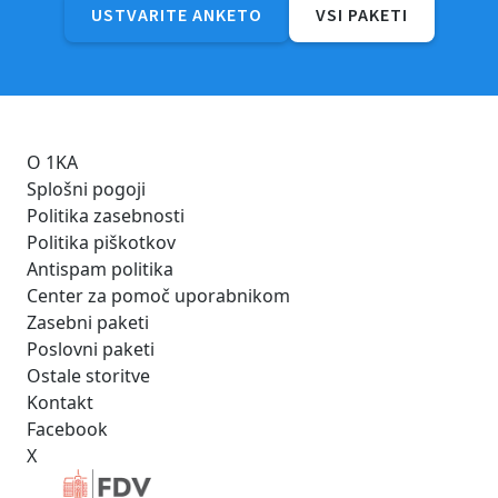
USTVARITE ANKETO
VSI PAKETI
O 1KA
Splošni pogoji
Politika zasebnosti
Politika piškotkov
Antispam politika
Center za pomoč uporabnikom
Zasebni paketi
Poslovni paketi
Ostale storitve
Kontakt
Facebook
X