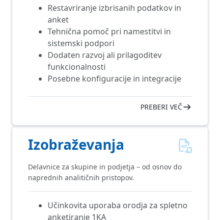
Restavriranje izbrisanih podatkov in
anket
Tehnična pomoč pri namestitvi in
sistemski podpori
Dodaten razvoj ali prilagoditev
funkcionalnosti
Posebne konfiguracije in integracije
PREBERI VEČ
Izobraževanja
Delavnice za skupine in podjetja – od osnov do
naprednih analitičnih pristopov.
Učinkovita uporaba orodja za spletno
anketiranje 1KA