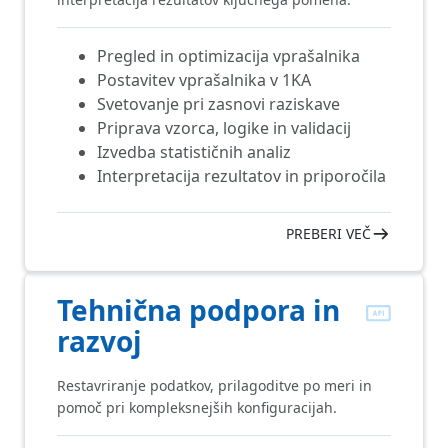
Pregled in optimizacija vprašalnika
Postavitev vprašalnika v 1KA
Svetovanje pri zasnovi raziskave
Priprava vzorca, logike in validacij
Izvedba statističnih analiz
Interpretacija rezultatov in priporočila
PREBERI VEČ
Tehnična podpora in
razvoj
Restavriranje podatkov, prilagoditve po meri in
pomoč pri kompleksnejših konfiguracijah.