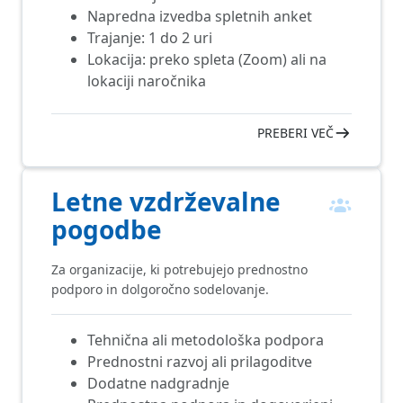
Napredna izvedba spletnih anket
Trajanje: 1 do 2 uri
Lokacija: preko spleta (Zoom) ali na
lokaciji naročnika
PREBERI VEČ
Letne vzdrževalne
pogodbe
Za organizacije, ki potrebujejo prednostno
podporo in dolgoročno sodelovanje.
Tehnična ali metodološka podpora
Prednostni razvoj ali prilagoditve
Dodatne nadgradnje