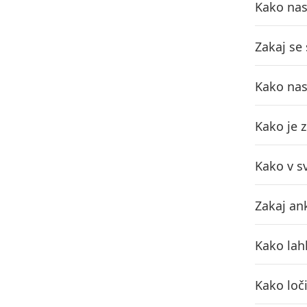
Kako nas
Zakaj se
Kako nas
Kako je 
Kako v s
Zakaj an
Kako lah
Kako loč