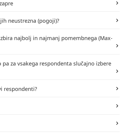
 zapre
jih neustrezna (pogoji)?
 izbira najbolj in najmanj pomembnega (Max-
to pa za vsakega respondenta slučajno izbere
vi respondenti?