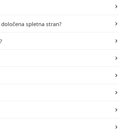
 določena spletna stran?
?