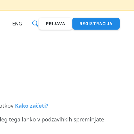
ENG
PRIJAVA
REGISTRACIJA
potkov
Kako začeti?
oleg tega lahko v podzavihkih spreminjate