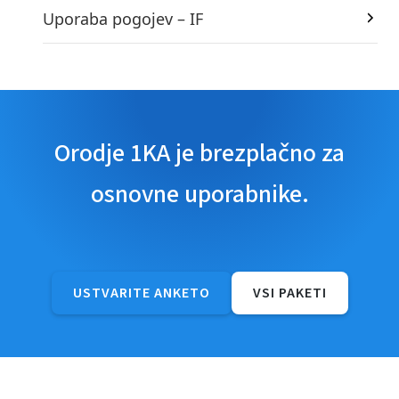
Uporaba pogojev – IF
Orodje 1KA je brezplačno za
osnovne uporabnike.
USTVARITE ANKETO
VSI PAKETI