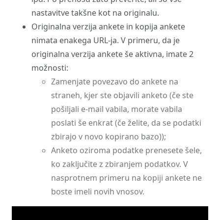
nastavitve takšne kot na originalu.
Originalna verzija ankete in kopija ankete
nimata enakega URL-ja. V primeru, da je
originalna verzija ankete še aktivna, imate 2
možnosti:
Zamenjate povezavo do ankete na
straneh, kjer ste objavili anketo (če ste
pošiljali e-mail vabila, morate vabila
poslati še enkrat (če želite, da se podatki
zbirajo v novo kopirano bazo));
Anketo oziroma podatke prenesete šele,
ko zaključite z zbiranjem podatkov. V
nasprotnem primeru na kopiji ankete ne
boste imeli novih vnosov.