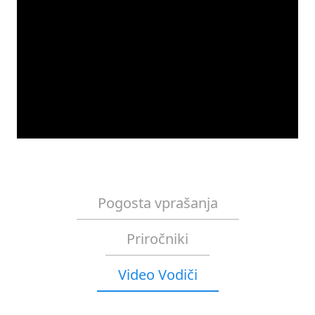
Pogosta vprašanja
Priročniki
Video Vodiči