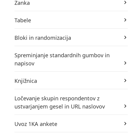
Zanka
Tabele
Bloki in randomizacija
Spreminjanje standardnih gumbov in
napisov
Knjižnica
Ločevanje skupin respondentov z
ustvarjanjem gesel in URL naslovov
Uvoz 1KA ankete