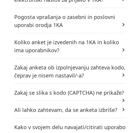
Pogosta vprašanja o zasebni in poslovni
uporabi orodja 1KA
Koliko anket je izvedenih na 1KA in koliko
ima uporabnikov?
Zakaj anketa ob izpolnjevanju zahteva kodo,
čeprav je nisem nastavil/-a?
Zakaj se slika s kodo (CAPTCHA) ne prikaže?
Ali lahko zahtevam, da se anketa izbriše?
Kako v svojem delu navajati/citirati uporabo