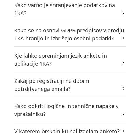
Kako varno je shranjevanje podatkov na
1KA?
Kako se na osnovi GDPR predpisov v orodju
1KA hranijo in izbrišejo osebni podatki?
Kje lahko spreminjam jezik ankete in
aplikacije 1KA?
Zakaj po registraciji ne dobim
potrditvenega emaila?
Kako odkriti logične in tehnične napake v
vprašalniku?
V katerem brskalniku naj izdelam anketo?