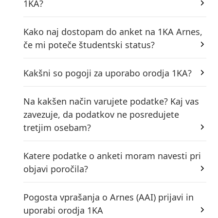
1KA?
Kako naj dostopam do anket na 1KA Arnes,
če mi poteče študentski status?
Kakšni so pogoji za uporabo orodja 1KA?
Na kakšen način varujete podatke? Kaj vas
zavezuje, da podatkov ne posredujete
tretjim osebam?
Katere podatke o anketi moram navesti pri
objavi poročila?
Pogosta vprašanja o Arnes (AAI) prijavi in
uporabi orodja 1KA