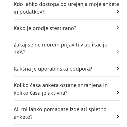
Kdo lahko dostopa do urejanja moje ankete
in podatkov?
Kako je orodje stestirano?
Zakaj se ne morem prijaviti v aplikacijo
1KA?
Kakšna je uporabniška podpora?
Koliko časa anketa ostane shranjena in
koliko časa je aktivna?
Ali mi lahko pomagate izdelati spletno
anketo?