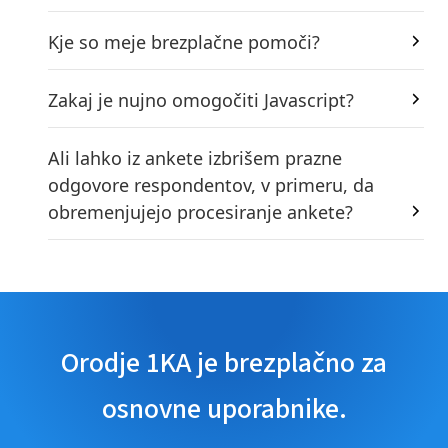
Kje so meje brezplačne pomoči?
Zakaj je nujno omogočiti Javascript?
Ali lahko iz ankete izbrišem prazne
odgovore respondentov, v primeru, da
obremenjujejo procesiranje ankete?
Orodje 1KA je brezplačno za
osnovne uporabnike.