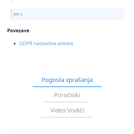
Povezave
GDPR nastavitve ankete
Pogosta vprašanja
Priročniki
Video Vodiči