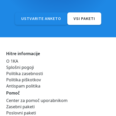
USTVARITE ANKETO
VSI PAKETI
Hitre informacije
O 1KA
Splošni pogoji
Politika zasebnosti
Politika piškotkov
Antispam politika
Pomoč
Center za pomoč uporabnikom
Zasebni paketi
Poslovni paketi