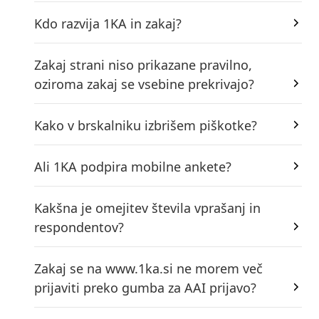
Kdo razvija 1KA in zakaj?
Zakaj strani niso prikazane pravilno,
oziroma zakaj se vsebine prekrivajo?
Kako v brskalniku izbrišem piškotke?
Ali 1KA podpira mobilne ankete?
Kakšna je omejitev števila vprašanj in
respondentov?
Zakaj se na www.1ka.si ne morem več
prijaviti preko gumba za AAI prijavo?