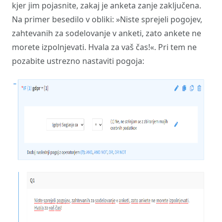
kjer jim pojasnite, zakaj je anketa zanje zaključena.
Na primer besedilo v obliki: »Niste sprejeli pogojev,
zahtevanih za sodelovanje v anketi, zato ankete ne
morete izpolnjevati. Hvala za vaš čas!«. Pri tem ne
pozabite ustrezno nastaviti pogoja: