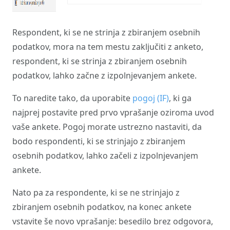
Respondent, ki se ne strinja z zbiranjem osebnih
podatkov, mora na tem mestu zaključiti z anketo,
respondent, ki se strinja z zbiranjem osebnih
podatkov, lahko začne z izpolnjevanjem ankete.
To naredite tako, da uporabite
pogoj (IF)
, ki ga
najprej postavite pred prvo vprašanje oziroma uvod
vaše ankete. Pogoj morate ustrezno nastaviti, da
bodo respondenti, ki se strinjajo z zbiranjem
osebnih podatkov, lahko začeli z izpolnjevanjem
ankete.
Nato pa za respondente, ki se ne strinjajo z
zbiranjem osebnih podatkov, na konec ankete
vstavite še novo vprašanje: besedilo brez odgovora,