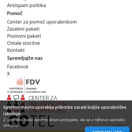
Antispam politika
Pomoč
Center za pomoč uporabnikom
Zasebni paketi
Poslovni paketi
Ostale storitve
Kontakt
Spremljajte nas
Facebook
X
Spletno mesto uporablja piškotke zaradi boljše uporabniške
izkušnje.
Z uporabo naše spletne strani potrjujete, da se z njihovo uporabo
strinjate.