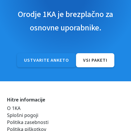
Orodje 1KA je brezplačno za
osnovne uporabnike.
USTVARITE ANKETO
VSI PAKETI
Hitre informacije
O 1KA
Splošni pogoji
Politika zasebnosti
Politika piškotkov