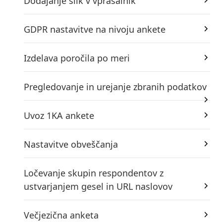
Dodajanje slik v vprašalnik
GDPR nastavitve na nivoju ankete
Izdelava poročila po meri
Pregledovanje in urejanje zbranih podatkov
Uvoz 1KA ankete
Nastavitve obveščanja
Ločevanje skupin respondentov z
ustvarjanjem gesel in URL naslovov
Večjezična anketa