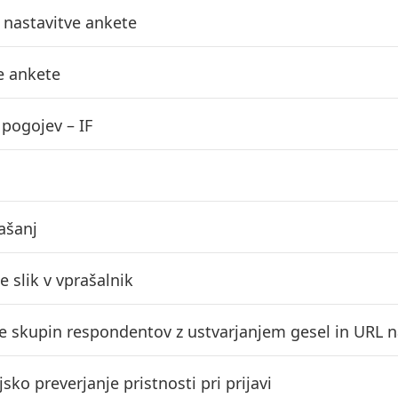
nastavitve ankete
e ankete
pogojev – IF
ašanj
 slik v vprašalnik
e skupin respondentov z ustvarjanjem gesel in URL 
sko preverjanje pristnosti pri prijavi