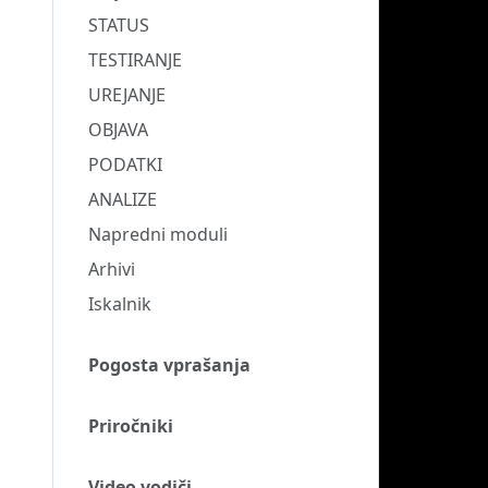
STATUS
TESTIRANJE
UREJANJE
OBJAVA
PODATKI
ANALIZE
Napredni moduli
Arhivi
Iskalnik
Pogosta vprašanja
Priročniki
Video vodiči