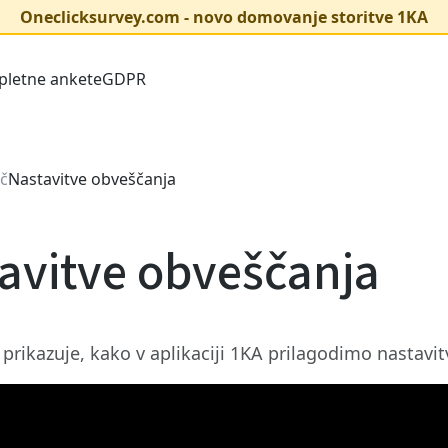
Oneclicksurvey.com - novo domovanje storitve 1KA
pletne ankete
GDPR
č
Nastavitve obveščanja
avitve obveščanja
 prikazuje, kako v aplikaciji 1KA prilagodimo nastavi