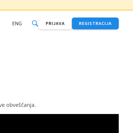
ENG
PRIJAVA
REGISTRACIJA
tve obveščanja.