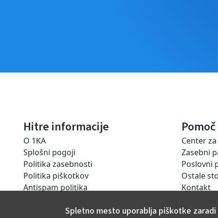
Hitre informacije
Pomoč
O 1KA
Center z
Splošni pogoji
Zasebni p
Politika zasebnosti
Poslovni 
Politika piškotkov
Ostale sto
Antispam politika
Kontakt
Spletno mesto uporablja piškotke zaradi 