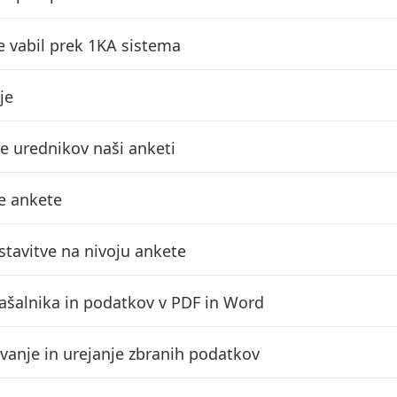
je vabil prek 1KA sistema
je
e urednikov naši anketi
je ankete
tavitve na nivoju ankete
rašalnika in podatkov v PDF in Word
vanje in urejanje zbranih podatkov