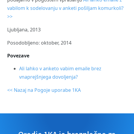
vabilom k sodelovanju v anketi pošiljam komurkoli?
>>
Ljubljana, 2013
Posodobljeno: oktober, 2014
Povezave
Ali lahko v anketo vabim emaile brez
vnaprejšnjega dovoljenja?
<< Nazaj na Pogoje uporabe 1KA