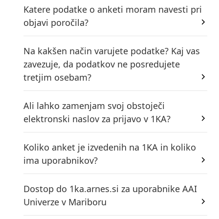
Katere podatke o anketi moram navesti pri
objavi poročila?
Na kakšen način varujete podatke? Kaj vas
zavezuje, da podatkov ne posredujete
tretjim osebam?
Ali lahko zamenjam svoj obstoječi
elektronski naslov za prijavo v 1KA?
Koliko anket je izvedenih na 1KA in koliko
ima uporabnikov?
Dostop do 1ka.arnes.si za uporabnike AAI
Univerze v Mariboru