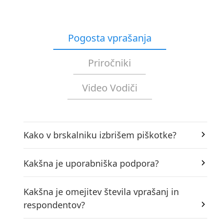
Pogosta vprašanja
Priročniki
Video Vodiči
Kako v brskalniku izbrišem piškotke?
Kakšna je uporabniška podpora?
Kakšna je omejitev števila vprašanj in
respondentov?