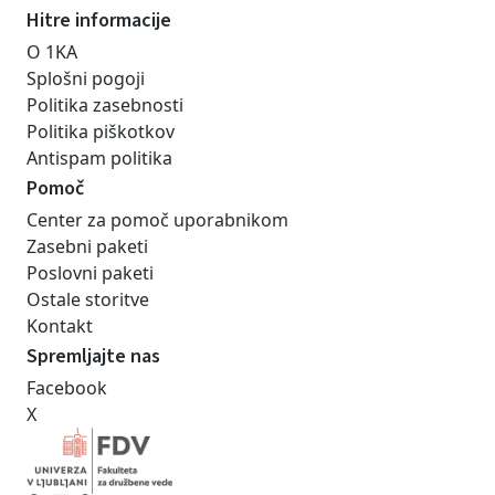
Hitre informacije
O 1KA
Splošni pogoji
Politika zasebnosti
Politika piškotkov
Antispam politika
Pomoč
Center za pomoč uporabnikom
Zasebni paketi
Poslovni paketi
Ostale storitve
Kontakt
Spremljajte nas
Facebook
X