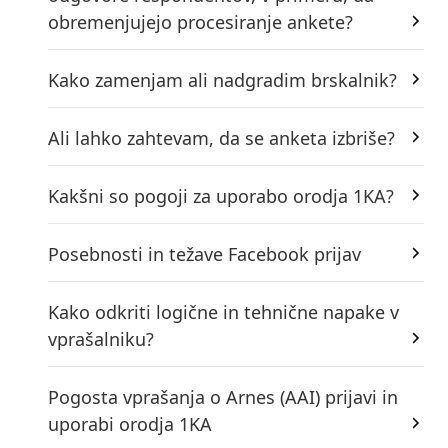
obremenjujejo procesiranje ankete?
Kako zamenjam ali nadgradim brskalnik?
Ali lahko zahtevam, da se anketa izbriše?
Kakšni so pogoji za uporabo orodja 1KA?
Posebnosti in težave Facebook prijav
Kako odkriti logične in tehnične napake v
vprašalniku?
Pogosta vprašanja o Arnes (AAI) prijavi in
uporabi orodja 1KA