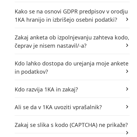
Kako se na osnovi GDPR predpisov v orodju
1KA hranijo in izbrišejo osebni podatki?
Zakaj anketa ob izpolnjevanju zahteva kodo,
čeprav je nisem nastavil/-a?
Kdo lahko dostopa do urejanja moje ankete
in podatkov?
Kdo razvija 1KA in zakaj?
Ali se da v 1KA uvoziti vprašalnik?
Zakaj se slika s kodo (CAPTCHA) ne prikaže?