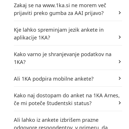
Zakaj se na www.1ka.si ne morem več
prijaviti preko gumba za AAI prijavo?
Kje lahko spreminjam jezik ankete in
aplikacije 1KA?
Kako varno je shranjevanje podatkov na
1KA?
Ali 1KA podpira mobilne ankete?
Kako naj dostopam do anket na 1KA Arnes,
če mi poteče študentski status?
Ali lahko iz ankete izbrišem prazne
odgovore respondentov, v primeru, da