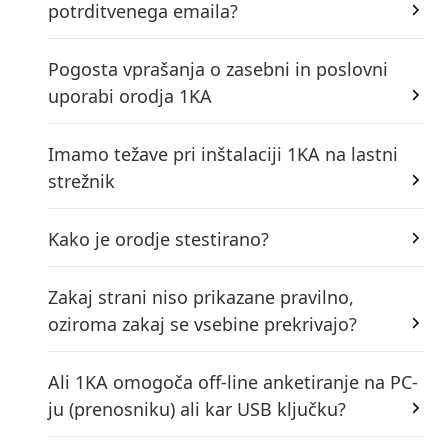
potrditvenega emaila?
Pogosta vprašanja o zasebni in poslovni
uporabi orodja 1KA
Imamo težave pri inštalaciji 1KA na lastni
strežnik
Kako je orodje stestirano?
Zakaj strani niso prikazane pravilno,
oziroma zakaj se vsebine prekrivajo?
Ali 1KA omogoča off-line anketiranje na PC-
ju (prenosniku) ali kar USB ključku?