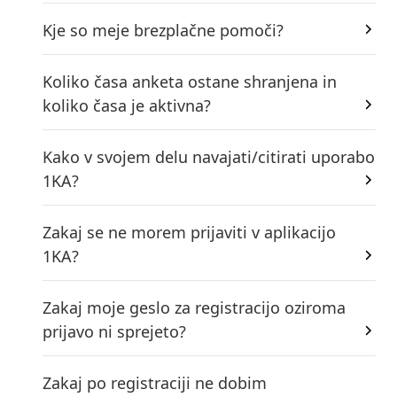
Kje so meje brezplačne pomoči?
Koliko časa anketa ostane shranjena in
koliko časa je aktivna?
Kako v svojem delu navajati/citirati uporabo
1KA?
Zakaj se ne morem prijaviti v aplikacijo
1KA?
Zakaj moje geslo za registracijo oziroma
prijavo ni sprejeto?
Zakaj po registraciji ne dobim