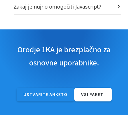
Zakaj je nujno omogočiti Javascript?
Orodje 1KA je brezplačno za
osnovne uporabnike.
USTVARITE ANKETO
VSI PAKETI