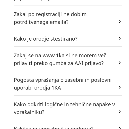
Zakaj po registraciji ne dobim
potrditvenega emaila?
Kako je orodje stestirano?
Zakaj se na www.1ka.si ne morem več
prijaviti preko gumba za AAI prijavo?
Pogosta vprašanja o zasebni in poslovni
uporabi orodja 1KA
Kako odkriti logične in tehnične napake v
vprašalniku?
Kakšna je uporabniška podpora?