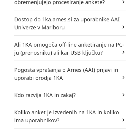
obremenjujejo procesiranje ankete?
Dostop do 1ka.arnes.si za uporabnike AAI
Univerze v Mariboru
Ali 1KA omogoča off-line anketiranje na PC-
ju (prenosniku) ali kar USB ključku?
Pogosta vprašanja o Arnes (AAI) prijavi in
uporabi orodja 1KA
Kdo razvija 1KA in zakaj?
Koliko anket je izvedenih na 1KA in koliko
ima uporabnikov?