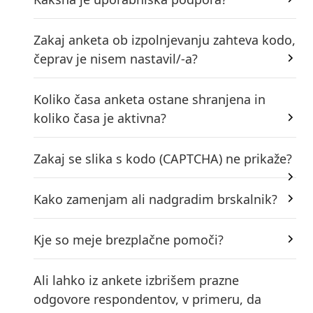
Zakaj anketa ob izpolnjevanju zahteva kodo,
čeprav je nisem nastavil/-a?
Koliko časa anketa ostane shranjena in
koliko časa je aktivna?
Zakaj se slika s kodo (CAPTCHA) ne prikaže?
Kako zamenjam ali nadgradim brskalnik?
Kje so meje brezplačne pomoči?
Ali lahko iz ankete izbrišem prazne
odgovore respondentov, v primeru, da