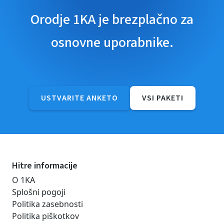
Orodje 1KA je brezplačno za
osnovne uporabnike.
USTVARITE ANKETO
VSI PAKETI
Hitre informacije
O 1KA
Splošni pogoji
Politika zasebnosti
Politika piškotkov