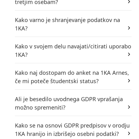
tretjim osebam?
Kako varno je shranjevanje podatkov na
1KA?
Kako v svojem delu navajati/citirati uporabo
1KA?
Kako naj dostopam do anket na 1KA Arnes,
če mi poteče študentski status?
Ali je besedilo uvodnega GDPR vprašanja
možno spremeniti?
Kako se na osnovi GDPR predpisov v orodju
1KA hranijo in izbrišejo osebni podatki?