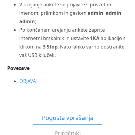
V urejanje ankete se prijavite s privzetim
imenom, priimkom in geslom
admin
,
admin
,
admin
;
Po končanem urejanju ankete zaprite
internetni brskalnik in ustavite
1KA
aplikacijo s
klikom na
3 Stop
. Nato lahko varno odstranite
vaš USB ključek.
Povezave
OBJAVA
Pogosta vprašanja
Priročniki