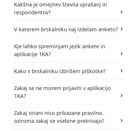
Kakšna je omejitev števila vprašanj in
respondentov?
V katerem brskalniku naj izdelam anketo?
Kje lahko spreminjam jezik ankete in
aplikacije 1KA?
Kako v brskalniku izbrišem piškotke?
Zakaj se ne morem prijaviti v aplikacijo
1KA?
Zakaj strani niso prikazane pravilno,
oziroma zakaj se vsebine prekrivajo?