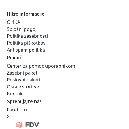
Hitre informacije
O 1KA
Splošni pogoji
Politika zasebnosti
Politika piškotkov
Antispam politika
Pomoč
Center za pomoč uporabnikom
Zasebni paketi
Poslovni paketi
Ostale storitve
Kontakt
Spremljajte nas
Facebook
X