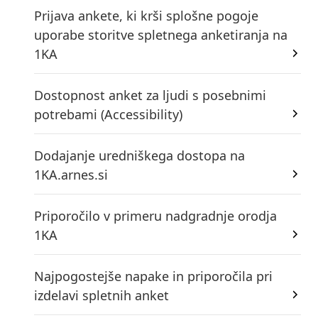
Prijava ankete, ki krši splošne pogoje
uporabe storitve spletnega anketiranja na
1KA
Dostopnost anket za ljudi s posebnimi
potrebami (Accessibility)
Dodajanje uredniškega dostopa na
1KA.arnes.si
Priporočilo v primeru nadgradnje orodja
1KA
Najpogostejše napake in priporočila pri
izdelavi spletnih anket