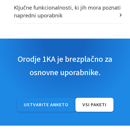
Ključne funkcionalnosti, ki jih mora poznati
napredni uporabnik
Orodje 1KA je brezplačno za
osnovne uporabnike.
USTVARITE ANKETO
VSI PAKETI