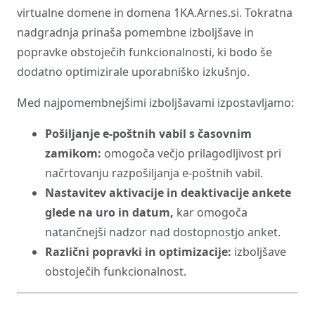
virtualne domene in domena 1KA.Arnes.si. Tokratna
nadgradnja prinaša pomembne izboljšave in
popravke obstoječih funkcionalnosti, ki bodo še
dodatno optimizirale uporabniško izkušnjo.
Med najpomembnejšimi izboljšavami izpostavljamo:
Pošiljanje e-poštnih vabil s časovnim
zamikom:
omogoča večjo prilagodljivost pri
načrtovanju razpošiljanja e-poštnih vabil.
Nastavitev aktivacije in deaktivacije ankete
glede na uro in datum,
kar omogoča
natančnejši nadzor nad dostopnostjo anket.
Različni popravki in optimizacije:
izboljšave
obstoječih funkcionalnost.