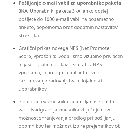
Pošiljanje e-mail vabil za uporabnike paketa
3KA
: Uporabniki paketa 3KA lahko odslej
pošljete do 1000 e-mail vabil na posamezno
anketo, popolnoma brez dodatnih nastavitev
strežnika.
Grafični prikaz novega NPS (Net Promoter
Score) vprašanja: Dodali smo vizualno privlačen
in jasen grafični prikaz rezultatov NPS
vprašanja, ki omogoča bolj intuitivno
razumevanje zadovoljstva in lojalnosti
uporabnikov.
Posodobitev vmesnika za pošiljanje e-poštnih
vabil: Nadgradnja vmesnika vključuje novo
možnost shranjevanja predlog pri pošiljanju
opomnikov ter možnost izbire prejemnikov ob