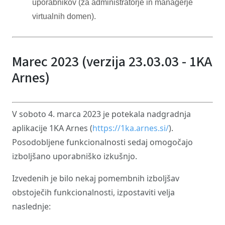
uporabnikov (za administratorje in managerje
virtualnih domen).
Marec 2023 (verzija 23.03.03 - 1KA
Arnes)
V soboto 4. marca 2023 je potekala nadgradnja
aplikacije 1KA Arnes (
https://1ka.arnes.si/
).
Posodobljene funkcionalnosti sedaj omogočajo
izboljšano uporabniško izkušnjo.
Izvedenih je bilo nekaj pomembnih izboljšav
obstoječih funkcionalnosti, izpostaviti velja
naslednje: