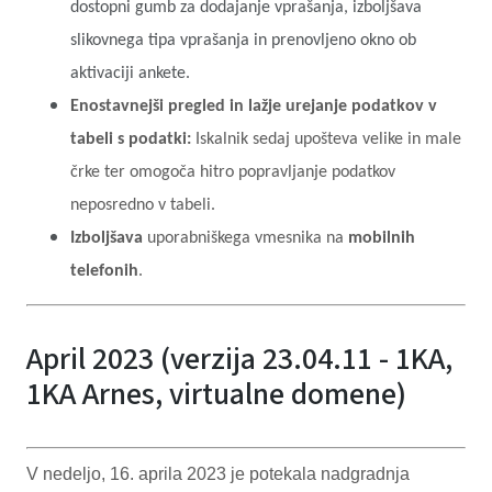
dostopni gumb za dodajanje vprašanja, izboljšava
slikovnega tipa vprašanja in prenovljeno okno ob
aktivaciji ankete.
Enostavnejši pregled in lažje urejanje podatkov v
tabeli s podatki:
Iskalnik sedaj upošteva velike in male
črke ter omogoča hitro popravljanje podatkov
neposredno v tabeli.
Izboljšava
uporabniškega vmesnika na
mobilnih
telefonih
.
April 2023 (verzija 23.04.11 - 1KA,
1KA Arnes, virtualne domene)
V nedeljo, 16. aprila 2023 je potekala nadgradnja