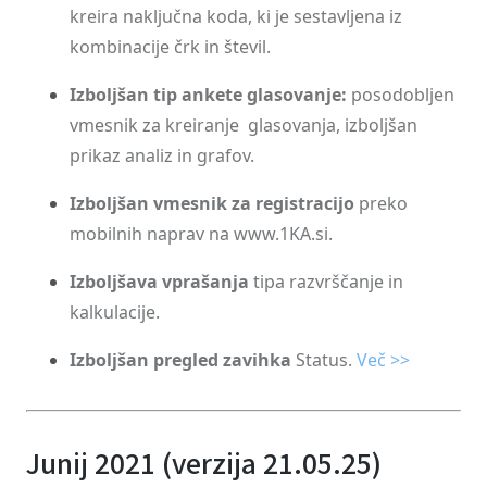
kreira naključna koda, ki je sestavljena iz
kombinacije črk in števil.
Izboljšan tip ankete glasovanje:
posodobljen
vmesnik za kreiranje glasovanja, izboljšan
prikaz analiz in grafov.
Izboljšan vmesnik za registracijo
preko
mobilnih naprav na www.1KA.si.
Izboljšava vprašanja
tipa razvrščanje in
kalkulacije.
Izboljšan pregled zavihka
Status.
Več >>
Junij 2021 (verzija 21.05.25)