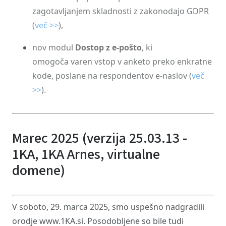
zagotavljanjem skladnosti z zakonodajo GDPR
(
več >>
),
nov modul
Dostop z e-pošto
, ki
omogoča varen vstop v anketo preko enkratne
kode, poslane na respondentov e-naslov (
več
>>
).
Marec 2025 (verzija 25.03.13 -
1KA, 1KA Arnes, virtualne
domene)
V soboto, 29. marca 2025, smo uspešno nadgradili
orodje www.1KA.si. Posodobljene so bile tudi