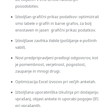
posodobitev.
Izboljšan grafični prikaz podatkov: optimizirali
smo labele v grafih in barve grafov, za bolj
enostaven in jasen grafični prikaz podatkov.
Izboljšave zavihka
Vabila
(pošiljanje e-poštnih
vabil).
Novi predpripravljeni predlogi odgovorov, kot
je pomembnost, verjetnost, pogostost,
zaupanje in mnogi drugi.
Optimizacija Excel izvozov pri večjih anketah.
Izboljšana uporabniška izkušnja pri dodajanju
vprašanj, objavi ankete in uporabi pogojev (IF)
pri vprašanjih.