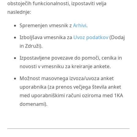
obstoječih funkcionalnosti, izpostaviti velja
naslednje:
Spremenjen vmesnik z
Arhivi
.
Izboljšava vmesnika za
Uvoz podatkov
(Dodaj
in Združi).
Izpostavljene povezave do pomoči, cenika in
novosti v vmesniku za kreiranje ankete.
Možnost masovnega izvoza/uvoza anket
uporabnika (za prenos večjega števila anket
med uporabniškimi računi oziroma med 1KA
domenami).