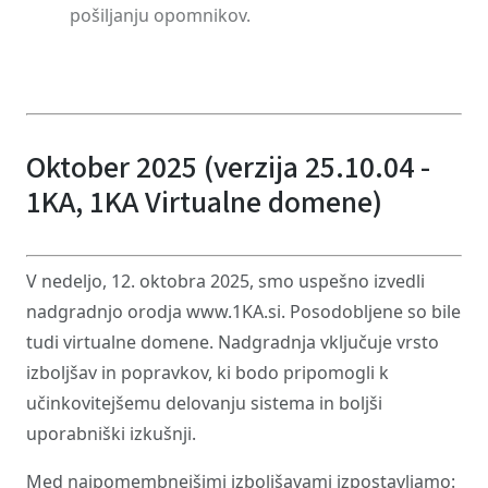
pošiljanju opomnikov.
Oktober 2025 (verzija 25.10.04 -
1KA, 1KA Virtualne domene)
V nedeljo, 12. oktobra 2025, smo uspešno izvedli
nadgradnjo orodja www.1KA.si. Posodobljene so bile
tudi virtualne domene. Nadgradnja vključuje vrsto
izboljšav in popravkov, ki bodo pripomogli k
učinkovitejšemu delovanju sistema in boljši
uporabniški izkušnji.
Med najpomembnejšimi izboljšavami izpostavljamo: