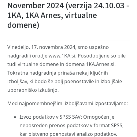
November 2024 (verzija 24.10.03 -
1KA, 1KA Arnes, virtualne
domene)
V nedeljo, 17. novembra 2024, smo uspešno
nadgradili orodje www.1KA.si. Posodobljene so bile
tudi virtualne domene in domena 1KA.Arnes.si.
Tokratna nadgradnja prinaša nekaj ključnih
izboljšav, ki bodo še bolj poenostavile in izboljšale
uporabniško izkušnjo.
Med najpomembnejšimi izboljšavami izpostavljamo:
Izvoz podatkov v SPSS SAV: Omogočen je
neposreden prenos podatkov v format SPSS,
kar bistveno poenostavi analizo podatkov.