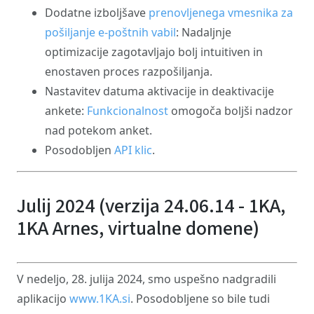
Dodatne izboljšave
prenovljenega vmesnika za
pošiljanje e-poštnih vabil
: Nadaljnje
optimizacije zagotavljajo bolj intuitiven in
enostaven proces razpošiljanja.
Nastavitev datuma aktivacije in deaktivacije
ankete:
Funkcionalnost
omogoča boljši nadzor
nad potekom anket.
Posodobljen
API klic
.
Julij 2024 (verzija 24.06.14 - 1KA,
1KA Arnes, virtualne domene)
V nedeljo, 28. julija 2024, smo uspešno nadgradili
aplikacijo
www.1KA.si
. Posodobljene so bile tudi