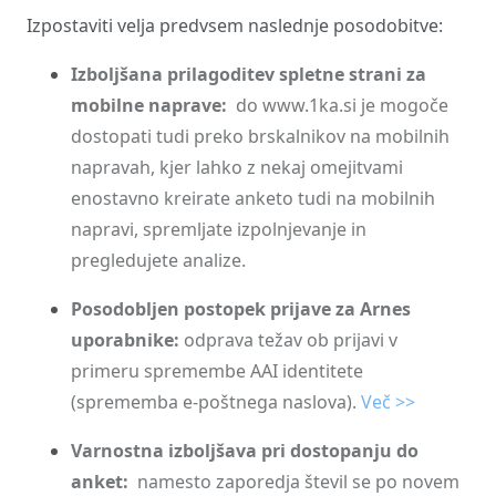
Izpostaviti velja predvsem naslednje posodobitve:
Izboljšana prilagoditev spletne strani za
mobilne naprave:
do www.1ka.si je mogoče
dostopati tudi preko brskalnikov na mobilnih
napravah, kjer lahko z nekaj omejitvami
enostavno kreirate anketo tudi na mobilnih
napravi, spremljate izpolnjevanje in
pregledujete analize.
Posodobljen postopek prijave za Arnes
uporabnike:
odprava težav ob prijavi v
primeru spremembe AAI identitete
(sprememba e-poštnega naslova).
Več >>
Varnostna izboljšava pri dostopanju do
anket:
namesto zaporedja števil se po novem