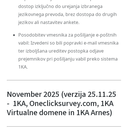
dostop izključno do urejanja izbranega
jezikovnega prevoda, brez dostopa do drugih
jezikov ali nastavitev ankete.
Posodobitev vmesnika za pošiljanje e-poštnih
vabil: Izvedeni so bili popravki e-mail vmesnika
ter izboljšana ureditev postopka odjave
prejemnikov pri pošiljanju vabil preko sistema
1KA.
November 2025 (verzija 25.11.25
- 1KA, Oneclicksurvey.com, 1KA
Virtualne domene in 1KA Arnes)