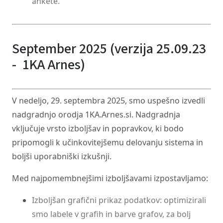
ankete.
September 2025 (verzija 25.09.23
- 1KA Arnes)
V nedeljo, 29. septembra 2025, smo uspešno izvedli
nadgradnjo orodja 1KA.Arnes.si. Nadgradnja
vključuje vrsto izboljšav in popravkov, ki bodo
pripomogli k učinkovitejšemu delovanju sistema in
boljši uporabniški izkušnji.
Med najpomembnejšimi izboljšavami izpostavljamo:
Izboljšan grafični prikaz podatkov: optimizirali
smo labele v grafih in barve grafov, za bolj