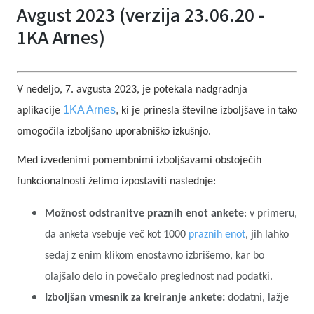
Avgust 2023 (verzija 23.06.20 -
1KA Arnes)
V nedeljo, 7. avgusta 2023, je potekala nadgradnja
1KA Arnes
,
aplikacije
ki je prinesla številne izboljšave in tako
omogočila izboljšano uporabniško izkušnjo.
Med izvedenimi pomembnimi izboljšavami obstoječih
funkcionalnosti želimo izpostaviti naslednje:
Možnost odstranitve praznih enot ankete
: v primeru,
da anketa vsebuje več kot 1000
praznih enot
, jih lahko
sedaj z enim klikom enostavno izbrišemo, kar bo
olajšalo delo in povečalo preglednost nad podatki.
Izboljšan vmesnik za kreiranje ankete:
dodatni, lažje