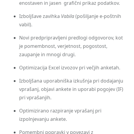
enostaven in jasen grafični prikaz podatkov.
Izboljšave zavihka
Vabila
(pošiljanje e-poštnih
vabil).
Novi predpripravljeni predlogi odgovorov, kot
je pomembnost, verjetnost, pogostost,
zaupanje in mnogi drugi.
Optimizacija Excel izvozov pri večjih anketah.
Izboljšana uporabniška izkušnja pri dodajanju
vprašanj, objavi ankete in uporabi pogojev (IF)
pri vprašanjih.
Optimizirano razpiranje vprašanj pri
izpolnjevanju ankete.
Pomembni popravki v povezavi z