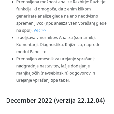
Prenovljena možnost analize Razbitje: Razbitje:
funkcija, ki omogoča, da z enim klikom
generirate analize glede na eno neodvisno
spremenljivko (npr. analiza vseh vprašanj glede
na spol).
Več >>
Izboljšava vmesnikov: Analiza (sumarnik),
Komentarji, Diagnostika, Knjižnica, napredni
modul Panel itd.
Prenovljen vmesnik za urejanje vprašanj:
nadgradnja nastavitev, lažje dodajanje
manjkajočih (nevsebinskih) odgovorov in
urejanje vprašanj tipa tabel.
December 2022 (verzija 22.12.04)