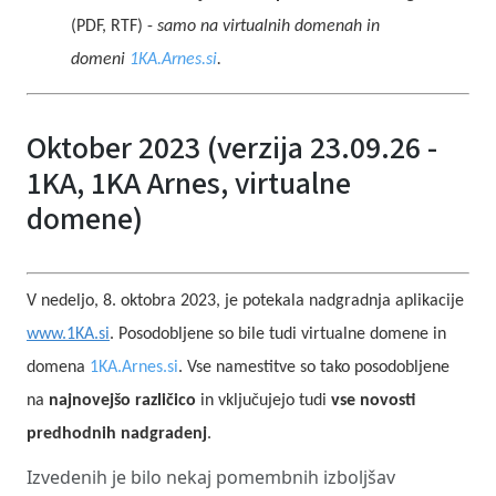
(PDF, RTF) -
samo na virtualnih domenah in
domeni
1KA.Arnes.si
.
Oktober 2023 (verzija 23.09.26 -
1KA, 1KA Arnes, virtualne
domene)
V nedeljo, 8. oktobra 2023, je potekala nadgradnja aplikacije
www.1KA.si
. Posodobljene so bile tudi virtualne domene in
domena
1KA.Arnes.si
. Vse namestitve so tako posodobljene
na
najnovejšo različico
in vključujejo tudi
vse novosti
predhodnih nadgradenj
.
Izvedenih je bilo nekaj pomembnih izboljšav