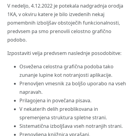
V nedeljo, 4.12.2022 je potekala nadgradnja orodja
1KA, v okviru katere je bilo izvedenih nekaj
pomembnih izboljšav obstoječih funkcionalnosti,
predvsem pa smo prenovili celostno grafično
podobo.
Izpostaviti velja predvsem naslednje posodobitve:
Osvežena celostna grafična podoba tako
zunanje lupine kot notranjosti aplikacije.
Prenovljen vmesnik za boljšo uporabo na vseh
napravah.
Prilagojena in povečana pisava.
V nekaterih delih preoblikovana in
spremenjena struktura spletne strani.
Sistematična izboljšava vseh notranjih strani.
Prenovljena knjižnica vprašanj.