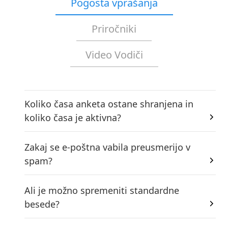
Pogosta vprašanja
Priročniki
Video Vodiči
Koliko časa anketa ostane shranjena in
koliko časa je aktivna?
Zakaj se e-poštna vabila preusmerijo v
spam?
Ali je možno spremeniti standardne
besede?