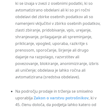
ki se izvaja v zvezi z osebnimi podatki, ki so
avtomatizirano obdelani ali ki so pri ročni
obdelavi del zbirke osebnih podatkov ali so
namenjeni vključitvi v zbirko osebnih podatkov,
zlasti zbiranje, pridobivanje, vpis, urejanje,
shranjevanje, prilagajanje ali spreminjanje,
priklicanje, vpogled, uporaba, razkritje s
prenosom, sporočanje, širjenje ali drugo
dajanje na razpolago, razvrstitev ali
povezovanje, blokiranje, anonimiziranje, izbris
ali uničenje; obdelava je lahko ročna ali
avtomatizirana (sredstva obdelave).
Na področju prodaje in trženja se smiselno
uporablja
Zakon o varstvu potrošnikov
, ki v
45. členu določa, da podjetja lahko katero od