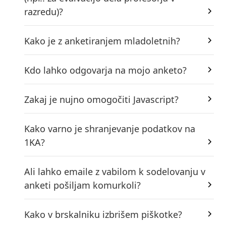
razredu)?
Kako je z anketiranjem mladoletnih?
Kdo lahko odgovarja na mojo anketo?
Zakaj je nujno omogočiti Javascript?
Kako varno je shranjevanje podatkov na
1KA?
Ali lahko emaile z vabilom k sodelovanju v
anketi pošiljam komurkoli?
Kako v brskalniku izbrišem piškotke?