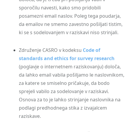
sporočilu navesti, kako smo pridobili
posamezni email naslov. Poleg tega poudarja,
da emailov ne smemo zavestno pošiljati tistim,
ki se s sodelovanjem v raziskavi niso strinjali.
Združenje CASRO v kodeksu
Code of
standards and ethics for survey research
(poglavje o internetnem raziskovanju) določa,
da lahko email vabila pošiljamo le naslovnikom,
za katere se smiselno pričakuje, da bodo
sprejeli vabilo za sodelovanje v raziskavi.
Osnova za to je lahko strinjanje naslovnika na
podlagi predhodnega stika z izvajalcem
raziskave.