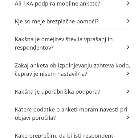
Ali 1KA podpira mobilne ankete?
Kje so meje brezplačne pomoči?
Kakšna je omejitev števila vprašanj in
respondentov?
Zakaj anketa ob izpolnjevanju zahteva kodo,
čeprav je nisem nastavil/-a?
Kakšna je uporabniška podpora?
Katere podatke o anketi moram navesti pri
objavi poročila?
Kako preprečim, da bi isti respondent