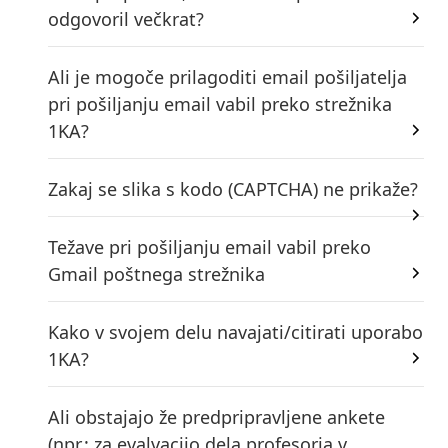
odgovoril večkrat?
Ali je mogoče prilagoditi email pošiljatelja
pri pošiljanju email vabil preko strežnika
1KA?
Zakaj se slika s kodo (CAPTCHA) ne prikaže?
Težave pri pošiljanju email vabil preko
Gmail poštnega strežnika
Kako v svojem delu navajati/citirati uporabo
1KA?
Ali obstajajo že predpripravljene ankete
(npr.: za evalvacijo dela profesorja v