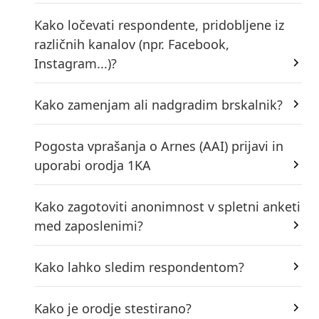
Kako ločevati respondente, pridobljene iz
različnih kanalov (npr. Facebook,
Instagram...)?
Kako zamenjam ali nadgradim brskalnik?
Pogosta vprašanja o Arnes (AAI) prijavi in
uporabi orodja 1KA
Kako zagotoviti anonimnost v spletni anketi
med zaposlenimi?
Kako lahko sledim respondentom?
Kako je orodje stestirano?