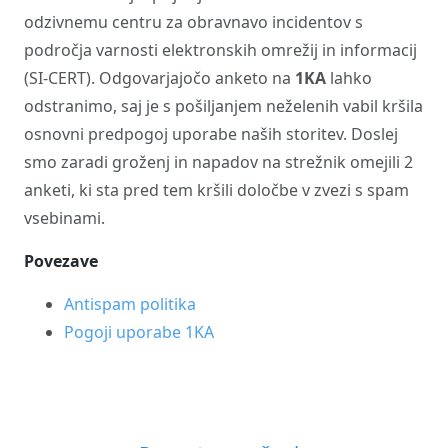
odzivnemu centru za obravnavo incidentov s
področja varnosti elektronskih omrežij in informacij
(SI-CERT). Odgovarjajočo anketo na
1KA
lahko
odstranimo, saj je s pošiljanjem neželenih vabil kršila
osnovni predpogoj uporabe naših storitev. Doslej
smo zaradi groženj in napadov na strežnik omejili 2
anketi, ki sta pred tem kršili določbe v zvezi s spam
vsebinami.
Povezave
Antispam politika
Pogoji uporabe 1KA