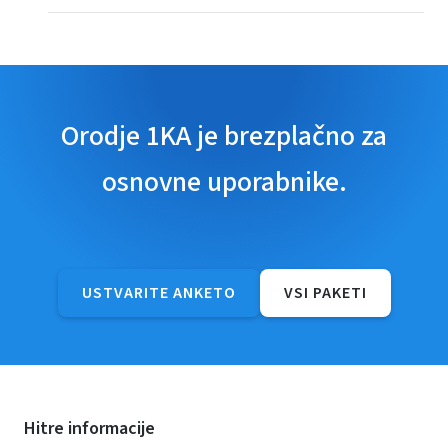
Orodje 1KA je brezplačno za
osnovne uporabnike.
USTVARITE ANKETO
VSI PAKETI
Hitre informacije