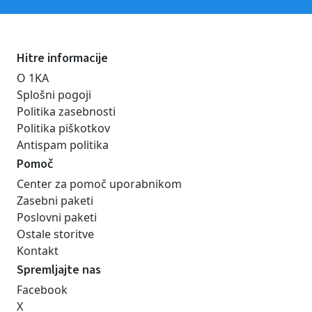
Hitre informacije
O 1KA
Splošni pogoji
Politika zasebnosti
Politika piškotkov
Antispam politika
Pomoč
Center za pomoč uporabnikom
Zasebni paketi
Poslovni paketi
Ostale storitve
Kontakt
Spremljajte nas
Facebook
X