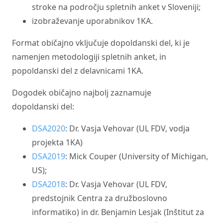
stroke na področju spletnih anket v Sloveniji;
izobraževanje uporabnikov 1KA.
Format običajno vključuje dopoldanski del, ki je
namenjen metodologiji spletnih anket, in
popoldanski del z delavnicami 1KA.
Dogodek običajno najbolj zaznamuje
dopoldanski del:
DSA2020
: Dr. Vasja Vehovar (UL FDV, vodja
projekta 1KA)
DSA2019
: Mick Couper (University of Michigan,
US);
DSA2018
: Dr. Vasja Vehovar (UL FDV,
predstojnik Centra za družboslovno
informatiko) in dr. Benjamin Lesjak (Inštitut za