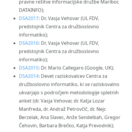
pravne rešitve informacijske družbe Maribor,
DATAINFO);
DSA2017
: Dr. Vasja Vehovar (UL FDV,
predstojnik Centra za družboslovno
informatiko);
DSA2016
: Dr. Vasja Vehovar (UL FDV,
predstojnik Centra za družboslovno
informatiko);
DSA2015
: Dr. Mario Callegaro (Google, UK);
DSA2014
: Devet raziskovalcev Centra za
družboslovno informatiko, ki se raziskovalno
ukvarjajo s področjem metodologije spletnih
anket (dr. Vasja Vehovar, dr. Katja Lozar
Manfreda, dr. Andraž Petrovčič, dr. Nejc
Berzelak, Ana Slavec, Anže Sendelbah, Gregor
Čehovin, Barbara Brečko, Katja Prevodnik);