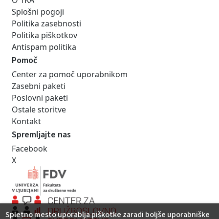
O 1KA
Splošni pogoji
Politika zasebnosti
Politika piškotkov
Antispam politika
Pomoč
Center za pomoč uporabnikom
Zasebni paketi
Poslovni paketi
Ostale storitve
Kontakt
Spremljajte nas
Facebook
X
Spletno mesto uporablja piškotke zaradi boljše uporabniške