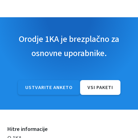
Orodje 1KA je brezplačno za
osnovne uporabnike.
USTVARITE ANKETO
VSI PAKETI
Hitre informacije