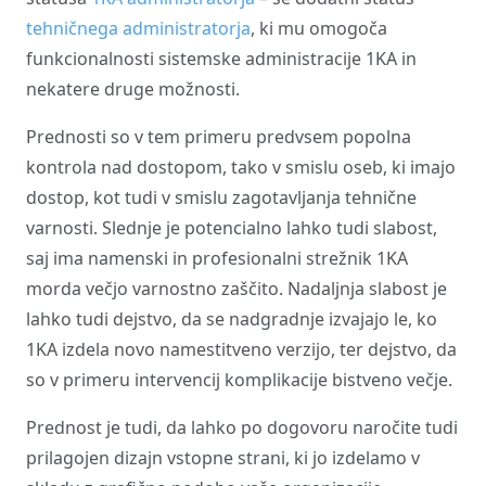
tehničnega administratorja
, ki mu omogoča
funkcionalnosti sistemske administracije 1KA in
nekatere druge možnosti.
Prednosti so v tem primeru predvsem popolna
kontrola nad dostopom, tako v smislu oseb, ki imajo
dostop, kot tudi v smislu zagotavljanja tehnične
varnosti. Slednje je potencialno lahko tudi slabost,
saj ima namenski in profesionalni strežnik 1KA
morda večjo varnostno zaščito. Nadaljnja slabost je
lahko tudi dejstvo, da se nadgradnje izvajajo le, ko
1KA izdela novo namestitveno verzijo, ter dejstvo, da
so v primeru intervencij komplikacije bistveno večje.
Prednost je tudi, da lahko po dogovoru naročite tudi
prilagojen dizajn vstopne strani, ki jo izdelamo v