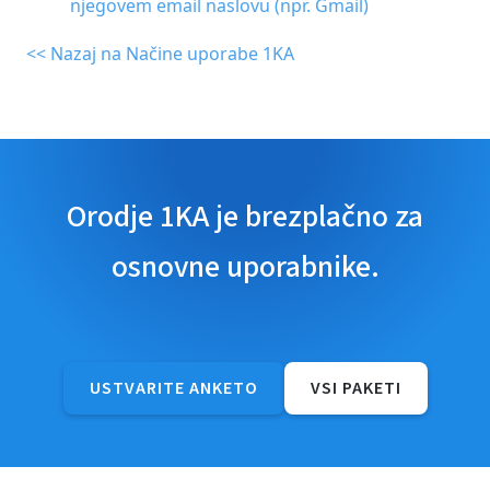
njegovem email naslovu (npr. Gmail)
<< Nazaj na Načine uporabe 1KA
Orodje 1KA je brezplačno za
osnovne uporabnike.
USTVARITE ANKETO
VSI PAKETI