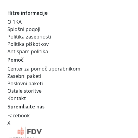
Hitre informacije
O 1KA
Splošni pogoji
Politika zasebnosti
Politika piškotkov
Antispam politika
Pomoč
Center za pomoč uporabnikom
Zasebni paketi
Poslovni paketi
Ostale storitve
Kontakt
Spremljajte nas
Facebook
X